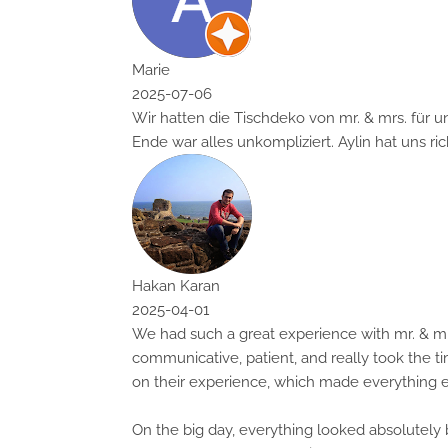
Marie
2025-07-06
Wir hatten die Tischdeko von mr. & mrs. für unse
Ende war alles unkompliziert. Aylin hat uns richt
Hakan Karan
2025-04-01
We had such a great experience with mr. & mrs. H
communicative, patient, and really took the time t
on their experience, which made everything even 
On the big day, everything looked absolutely bea