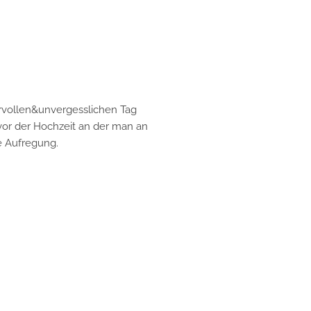
len&unvergesslichen Tag
 der Hochzeit an der man an
fregung.