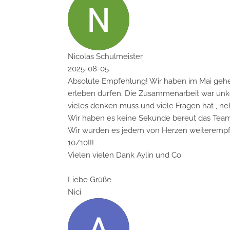
Nicolas Schulmeister
2025-08-05
Absolute Empfehlung! Wir haben im Mai geheirat
erleben dürfen. Die Zusammenarbeit war unkomplizi
vieles denken muss und viele Fragen hat , nehmen
Wir haben es keine Sekunde bereut das Team vo
Wir würden es jedem von Herzen weiterempfehl
10/10!!!
Vielen vielen Dank Aylin und Co.
Liebe Grüße
Nici