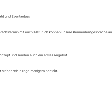
ahl und Eventanlass.
chstermin mit euch! Natürlich können unsere Kennenlerngespräche auch vir
Konzept und senden euch ein erstes Angebot.
er stehen wir in regelmäßigem Kontakt.