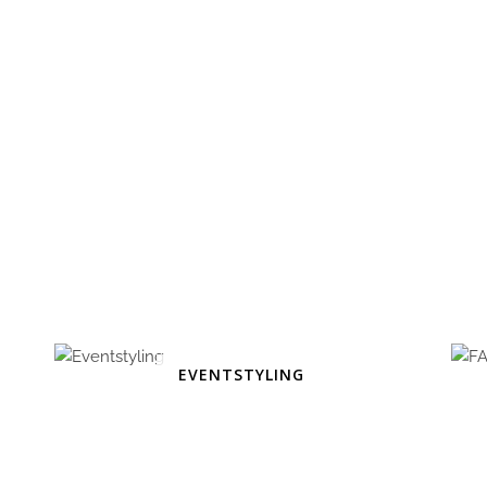
EVENTSTYLING