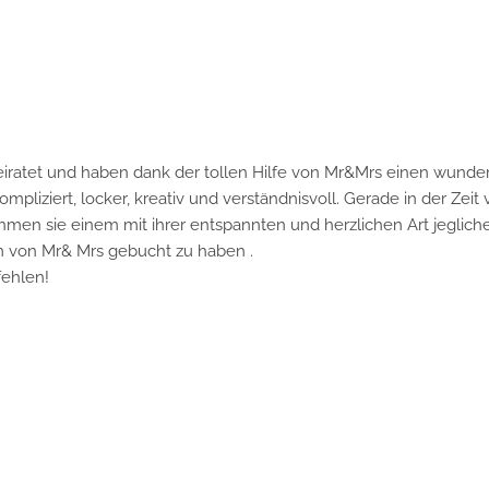
et und haben dank der tollen Hilfe von Mr&Mrs einen wundervol
ert, locker, kreativ und verständnisvoll. Gerade in der Zeit vor
 sie einem mit ihrer entspannten und herzlichen Art jegliche Au
n Mr& Mrs gebucht zu haben .
en!