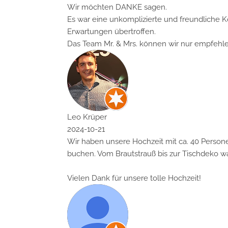
Wir möchten DANKE sagen.
Es war eine unkomplizierte und freundliche Komm
Erwartungen übertroffen.
Das Team Mr. & Mrs. können wir nur empfehlen.
Leo Krüper
2024-10-21
Wir haben unsere Hochzeit mit ca. 40 Personen d
buchen. Vom Brautstrauß bis zur Tischdeko war all
Vielen Dank für unsere tolle Hochzeit!