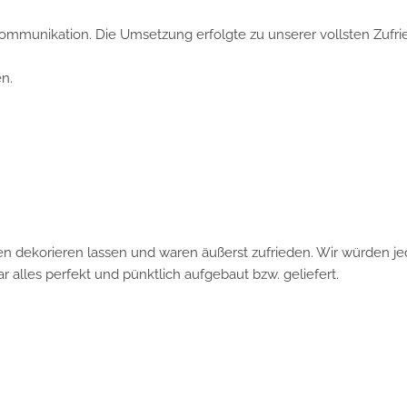
unikation. Die Umsetzung erfolgte zu unserer vollsten Zufriede
ekorieren lassen und waren äußerst zufrieden. Wir würden jederz
es perfekt und pünktlich aufgebaut bzw. geliefert.