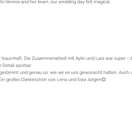
erena and her team, our wedding day felt magical.
aumhaft. Die Zusammenarbeit mit Aylin und Lara war super – beide
ail spürbar.
estimmt und genau so, wie wir es uns gewünscht hatten. Auch uns
 großes Dankeschön von Lena und Esra Jürgen😊