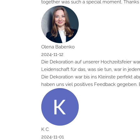
together was such a special moment. Thanks to V
Olena Babenko
2024-11-12
Die Dekoration auf unserer Hochzeitsfeier war tr
Leidenschaft für das, was sie tun, war in jedem Det
Die Dekoration war bis ins Kleinste perfekt abg
haben uns viel positives Feedback gegeben. Ein
K C
2024-11-01