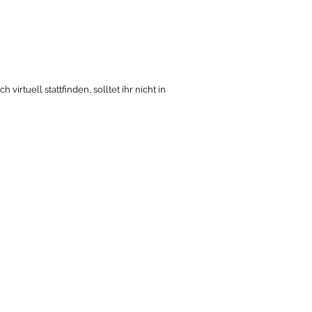
tuell stattfinden, solltet ihr nicht in