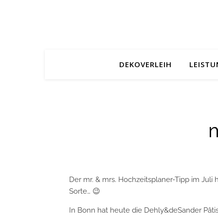
DEKOVERLEIH
LEIST
m
Der mr. & mrs. Hochzeitsplaner-Tipp im Juli
Sorte… 😉
In Bonn hat heute die Dehly&deSander Pâti