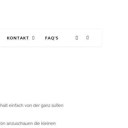
KONTAKT
FAQ’S
 halt einfach von der ganz süßen
hön anzuschauen die kleinen