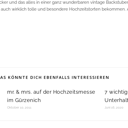
ker und das alles in einer ganz wunderbaren vintage Backstube
uch wirklich tolle und besondere Hochzeitstorten bekommen. A
AS KÖNNTE DICH EBENFALLS INTERESSIEREN
mr. & mrs. auf der Hochzeitsmesse
7 wichtig
im Gürzenich
Unterhal
Oktober 10, 2011
Juni 16, 2020