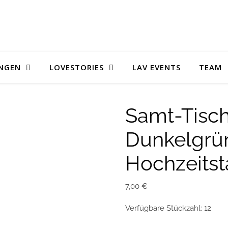
UNGEN
LOVESTORIES
LAV EVENTS
TEAM
Samt-Tisch
Dunkelgrün
Hochzeitst
7,00
€
Verfügbare Stückzahl: 12