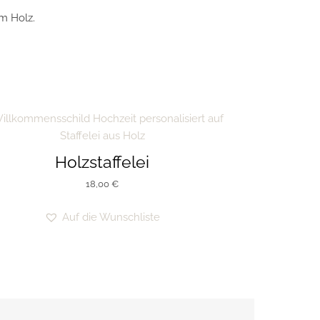
em Holz.
Holzstaffelei
18,00
€
Auf die Wunschliste