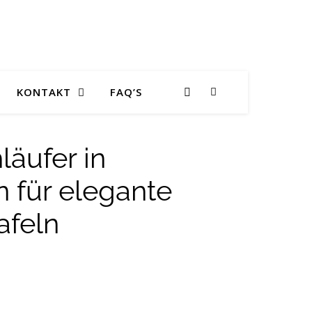
KONTAKT
FAQ’S
läufer in
 für elegante
afeln