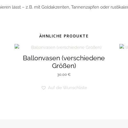
inieren lässt – z. B. mit Goldakzenten, Tannenzapfen oder rustikal
ÄHNLICHE PRODUKTE
Ballonvasen (verschiedene
Größen)
30,00
€
Auf die Wunschliste