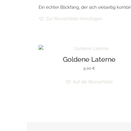
Ein echter Blickfang, der sich vielseitig komb
Zur Wunschliste hinzufügen
Goldene Laterne
9,00
€
Auf die Wunschliste