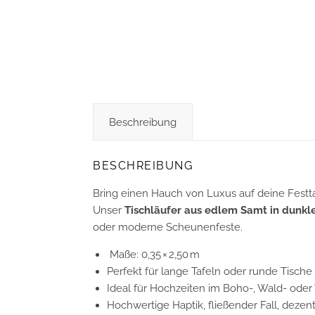
Beschreibung
BESCHREIBUNG
Bring einen Hauch von Luxus auf deine Festta
Unser
Tischläufer aus edlem Samt in dunk
oder moderne Scheunenfeste.
Maße: 0,35 × 2,50 m
Perfekt für lange Tafeln oder runde Tische
Ideal für Hochzeiten im Boho-, Wald- oder 
Hochwertige Haptik, fließender Fall, deze