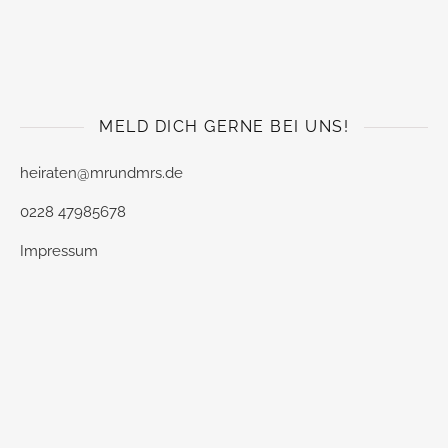
MELD DICH GERNE BEI UNS!
heiraten@mrundmrs.de
0228 47985678
Impressum