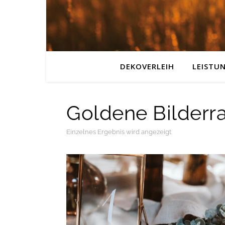
DEKOVERLEIH
LEISTU
Goldene Bilder
Einzelnes Ergebnis wird angezeigt