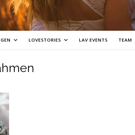
NGEN
LOVESTORIES
LAV EVENTS
TEAM
rahmen