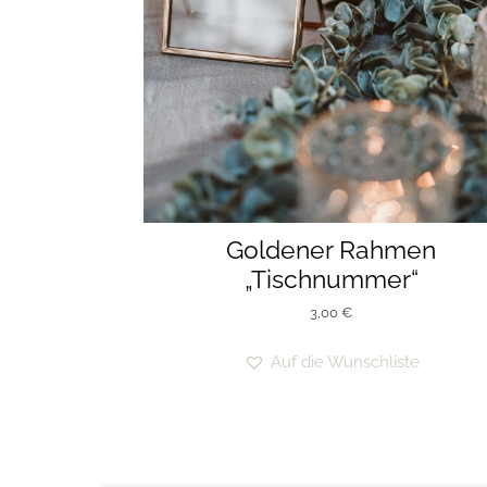
Goldener Rahmen
„Tischnummer“
3,00
€
Auf die Wunschliste