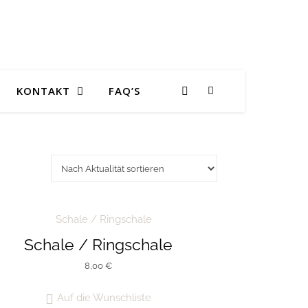
KONTAKT
FAQ’S
Schale / Ringschale
8,00
€
Auf die Wunschliste