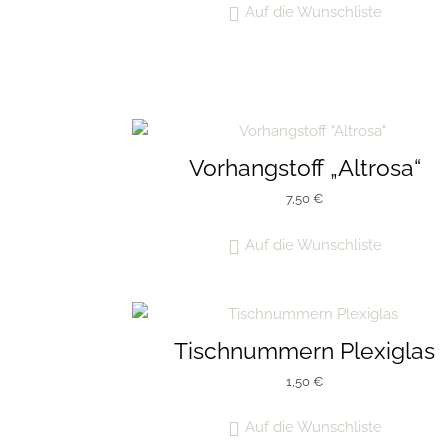
Auf die Wunschliste
Vorhangstoff „Altrosa“
7,50
€
Auf die Wunschliste
Tischnummern Plexiglas
1,50
€
Auf die Wunschliste