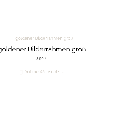
goldener Bilderrahmen groß
3,50
€
Auf die Wunschliste