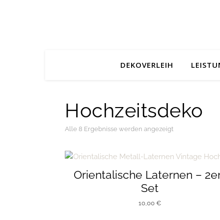
DEKOVERLEIH
LEIST
Hochzeitsdeko
Nach Aktualität 
Alle 8 Ergebnisse werden angezeigt
Orientalische Laternen – 2e
Set
10,00
€