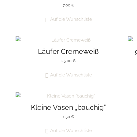
7,00
€
Auf die Wunschliste
Läufer Cremeweiß
25,00
€
Auf die Wunschliste
Kleine Vasen „bauchig“
1,50
€
Auf die Wunschliste