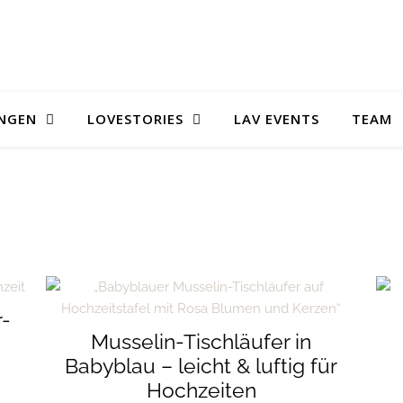
UNGEN
LOVESTORIES
LAV EVENTS
TEAM
sortiert
r-
Musselin-Tischläufer in
Babyblau – leicht & luftig für
Hochzeiten