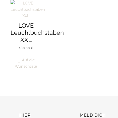
LOVE
Leuchtbuchstaben
XXL
180,00
€
Auf die
Wunschliste
HIER
MELD DICH