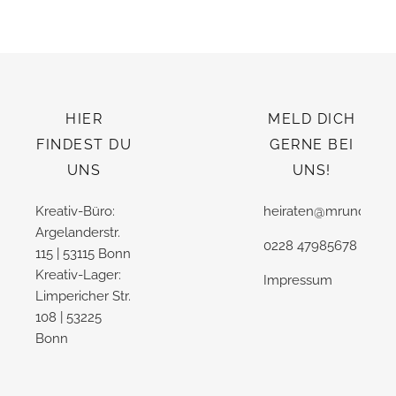
HIER
MELD DICH
FINDEST DU
GERNE BEI
UNS
UNS!
Kreativ-Büro:
heiraten@mrundmrs.
Argelanderstr.
0228 47985678
115 | 53115 Bonn
Kreativ-Lager:
Impressum
Limpericher Str.
108 | 53225
Bonn