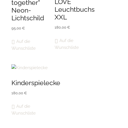
LOVE
together“
Leuchtbuchstaben
Neon-
XXL
Lichtschild
180,00
€
95,00
€
Auf die
Auf die
Wunschliste
Wunschliste
Kinderspielecke
180,00
€
Auf die
Wunschliste