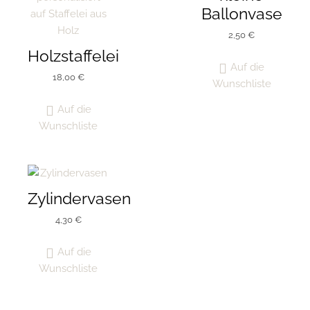
Ballonvase
2,50
€
Holzstaffelei
Auf die
18,00
€
Wunschliste
Auf die
Wunschliste
Zylindervasen
4,30
€
Auf die
Wunschliste