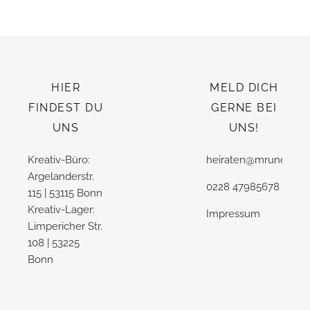
HIER
MELD DICH
FINDEST DU
GERNE BEI
UNS
UNS!
Kreativ-Büro:
heiraten@mrundmrs.
Argelanderstr.
0228 47985678
115 | 53115 Bonn
Kreativ-Lager:
Impressum
Limpericher Str.
108 | 53225
Bonn