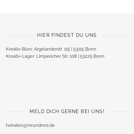
HIER FINDEST DU UNS
Kreativ-Büro: Argelanderstr. 115 | 53115 Bonn
Kreativ-Lager: Limpericher Str. 108 | 53225 Bonn
MELD DICH GERNE BEI UNS!
heiraten@mrundmrs.de