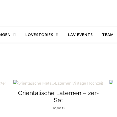
UNGEN
LOVESTORIES
LAV EVENTS
TEAM
lität sortiert
Orientalische Laternen – 2er-
Set
10,00
€