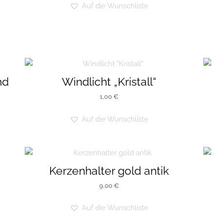
Auf die Wunschliste
nd
Windlicht „Kristall“
1,00
€
Auf die Wunschliste
Kerzenhalter gold antik
9,00
€
Auf die Wunschliste