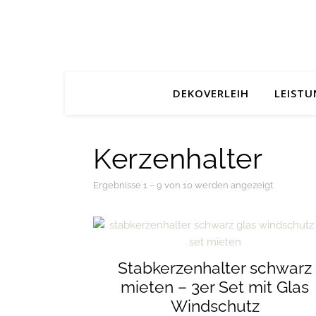
DEKOVERLEIH
LEIST
Kerzenhalter
Nach Aktua
Ergebnisse 1 – 9 von 10 werden angezeigt
Stabkerzenhalter schwarz
mieten – 3er Set mit Glas
Windschutz