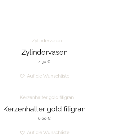
Zylindervasen
4,30
€
Auf die Wunschliste
Kerzenhalter gold filigran
6,00
€
Auf die Wunschliste