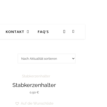
KONTAKT
FAQ’S
Stabkerzenhalter
0,50
€
Auf die Wunschliste