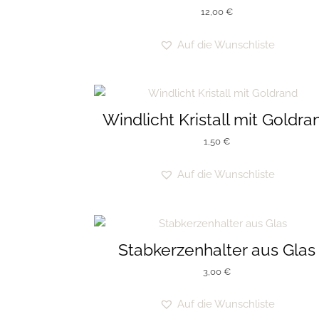
12,00
€
Auf die Wunschliste
Windlicht Kristall mit Goldra
1,50
€
Auf die Wunschliste
Stabkerzenhalter aus Glas
3,00
€
Auf die Wunschliste