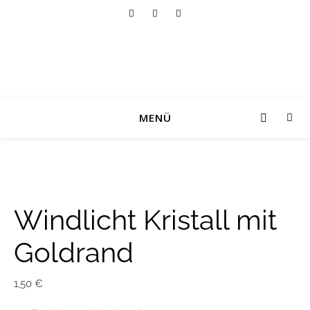
MENÜ
Windlicht Kristall mit
Goldrand
1,50
€