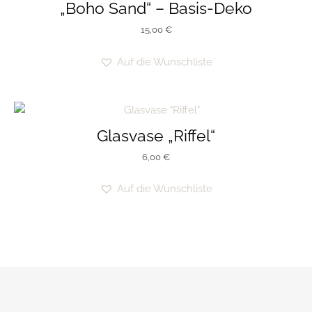
„Boho Sand“ – Basis-Deko
15,00
€
Auf die Wunschliste
Glasvase „Riffel“
6,00
€
Auf die Wunschliste