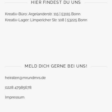
HIER FINDEST DU UNS
Kreativ-Büro: Argelanderstr. 115 | 53115 Bonn
Kreativ-Lager: Limpericher Str. 108 | 53225 Bonn
MELD DICH GERNE BEI UNS!
heiraten@mrundmrs.de
0228 47985678
Impressum