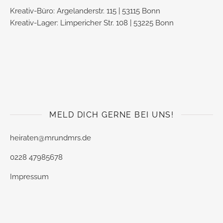
Kreativ-Büro: Argelanderstr. 115 | 53115 Bonn
Kreativ-Lager: Limpericher Str. 108 | 53225 Bonn
MELD DICH GERNE BEI UNS!
heiraten@mrundmrs.de
0228 47985678
Impressum