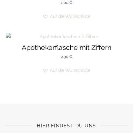
1,00
€
Auf die Wunschliste
Apothekerflasche mit Ziffern
2,30
€
Auf die Wunschliste
HIER FINDEST DU UNS