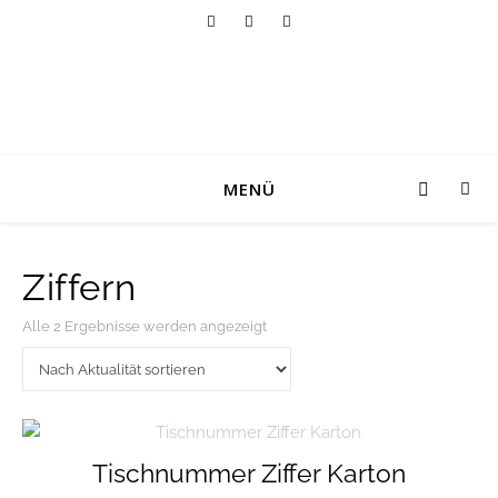
MENÜ
Ziffern
Nach Aktualität sortiert
Alle 2 Ergebnisse werden angezeigt
Tischnummer Ziffer Karton