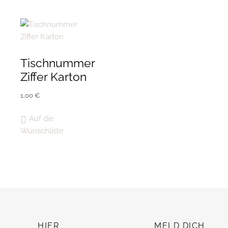
Tischnummer
Ziffer Karton
1,00
€
Auf die
Wunschliste
HIER
MELD DICH