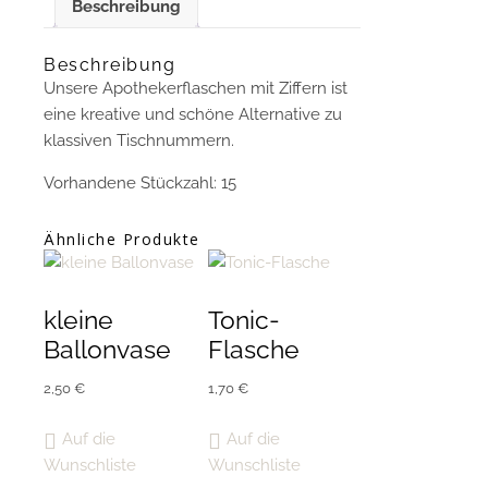
Beschreibung
Beschreibung
Unsere Apothekerflaschen mit Ziffern ist
eine kreative und schöne Alternative zu
klassiven Tischnummern.
Vorhandene Stückzahl: 15
Ähnliche Produkte
kleine
Tonic-
Ballonvase
Flasche
2,50
€
1,70
€
Auf die
Auf die
Wunschliste
Wunschliste