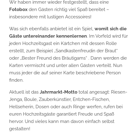
Wir haben immer wieder festgestellt, dass eine
Fotobox
den Gästen richtig viel Spaß bereitet –
insbesondere mit lustigen Accessoires!
Was sich ebenfalls anbietet ist ein Spiel,
womit sich die
Gäste untereinander kennenlernen
. Im Vorfeld wird für
jeden Hochzeitsgast ein Kärtchen mit dessen Rolle
erstellt, zum Beispiel „Sandkastenfreudin der Braut“
oder „Bester Freund des Bräutigams“ . Dann werden die
Karten vermischt und unter allen Gästen verteilt. Nun
muss jeder die auf seiner Karte beschriebene Person
finden.
Aktuell ist das
Jahrmarkt-Motto
total angesagt: Riesen-
Jenga, Boule, Zauberkünstler, Entchen-Fischen,
Hellseherin, Dosen oder auch Ringe werfen, rufen bei
euren Hochzeitsgäste garantiert Freude und Spaß
hervor. Und vieles kann man davon einfach selbst
gestalten!