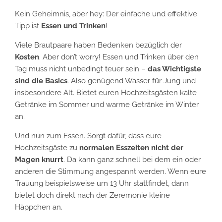
Kein Geheimnis, aber hey: Der einfache und effektive
Tipp ist
Essen und Trinken
!
Viele Brautpaare haben Bedenken bezüglich der
Kosten
. Aber don’t worry! Essen und Trinken über den
Tag muss nicht unbedingt teuer sein –
das Wichtigste
sind die Basics
. Also genügend Wasser für Jung und
insbesondere Alt. Bietet euren Hochzeitsgästen kalte
Getränke im Sommer und warme Getränke im Winter
an.
Und nun zum Essen. Sorgt dafür, dass eure
Hochzeitsgäste zu
normalen Esszeiten nicht der
Magen knurrt
. Da kann ganz schnell bei dem ein oder
anderen die Stimmung angespannt werden. Wenn eure
Trauung beispielsweise um 13 Uhr stattfindet, dann
bietet doch direkt nach der Zeremonie kleine
Häppchen an.