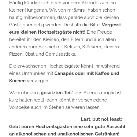
Häufig kündigt sich noch vor dem Abendessen ein
kleiner Hunger an. Wir, von mr.&mrs., haben schon
häufig mitbekommen, dass gerade auch die kleinen
Gäste quengelig werden. Deshalb die Bitte:
Vergesst
eure kleinen Hochzeitsgäste nicht!
Eine Freude
bereitet ihr den Kleinen, den Eltern und auch allen
anderen zum Beispiel mit Keksen, Kräckern, kleinen
Pizzen, Obst und Gemüsesticks.
Die erwachsenen Hochzeitsgäste könnt ihr während
eines Umtrunkes mit
Canapés oder mit Kaffee und
Kuchen
versorgen.
Wenn ihr den „
gesetzten Teil
“ des Abends möglichst
kurz halten wollt, dann könnt ihr verschiedene
Vorspeise auch im Stehen servieren lassen.
Last, but not least:
Gebt euren Hochzeitsgästen eine sehr gute Auswahl
an alkoholischen und unalkoholischen Getränken!