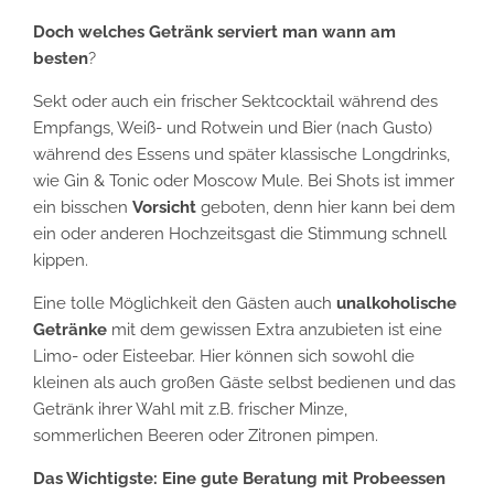
Doch welches Getränk serviert man wann am
besten
?
Sekt oder auch ein frischer Sektcocktail während des
Empfangs, Weiß- und Rotwein und Bier (nach Gusto)
während des Essens und später klassische Longdrinks,
wie Gin & Tonic oder Moscow Mule. Bei Shots ist immer
ein bisschen
Vorsicht
geboten, denn hier kann bei dem
ein oder anderen Hochzeitsgast die Stimmung schnell
kippen.
Eine tolle Möglichkeit den Gästen auch
unalkoholische
Getränke
mit dem gewissen Extra anzubieten ist eine
Limo- oder Eisteebar. Hier können sich sowohl die
kleinen als auch großen Gäste selbst bedienen und das
Getränk ihrer Wahl mit z.B. frischer Minze,
sommerlichen Beeren oder Zitronen pimpen.
Das Wichtigste: Eine gute Beratung mit Probeessen