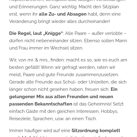
und Erinnerungen. Ganz wichtig: Macht den Sitzplan
erst, wenn ihr
alle Zu- und Absagen
habt, denn eine
Veränderung bringt wieder alles durcheinander!
Die Regel, laut „Knigge“
: Alle Paare – außer verlobte –
dürfen nicht nebeneinander sitzen. Ebenso sollen Mann
und Frau immer im Wechsel sitzen.
Wir, von mr. & mrs., finden: macht es so, wie es euch am
besten gefällt! Wenn wir gefragt werden, raten wir
meist, Paare und gute Freunde zusammenzusetzen.
Gerade alte Freunde aus Schul- oder Unizeiten, die sich
länger schon nicht gesehen haben, freuen sich.
Ein
gelungener Mix aus alten Freunden und neuen
passenden Bekanntschaften
ist das Geheimnis! Setzt
einfach Gäste mit den gleichen Interessen, Hobbys,
Reiseziele, Sprachen, usw. an einen Tisch.
Immer häufiger wird auf eine
Sitzordnung komplett