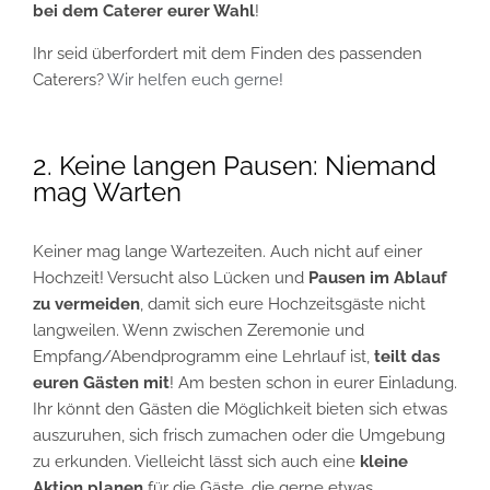
bei dem Caterer eurer Wahl
!
Ihr seid überfordert mit dem Finden des passenden
Caterers?
Wir helfen euch gerne!
2. Keine langen Pausen: Niemand
mag Warten
Keiner mag lange Wartezeiten. Auch nicht auf einer
Hochzeit! Versucht also Lücken und
Pausen im Ablauf
zu vermeiden
, damit sich eure Hochzeitsgäste nicht
langweilen. Wenn zwischen Zeremonie und
Empfang/Abendprogramm eine Lehrlauf ist,
teilt das
euren Gästen mit
! Am besten schon in eurer Einladung.
Ihr könnt den Gästen die Möglichkeit bieten sich etwas
auszuruhen, sich frisch zumachen oder die Umgebung
zu erkunden. Vielleicht lässt sich auch eine
kleine
Aktion planen
für die Gäste, die gerne etwas