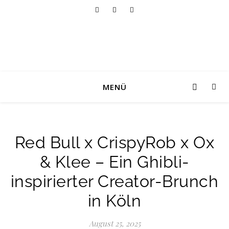
MENÜ
Red Bull x CrispyRob x Ox
& Klee – Ein Ghibli-
inspirierter Creator-Brunch
in Köln
August 25, 2025