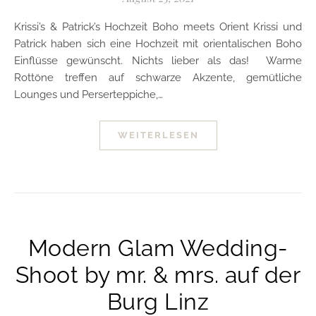
Krissi’s & Patrick’s Hochzeit Boho meets Orient Krissi und
Patrick haben sich eine Hochzeit mit orientalischen Boho
Einflüsse gewünscht. Nichts lieber als das! Warme
Rottöne treffen auf schwarze Akzente, gemütliche
Lounges und Perserteppiche,…
WEITERLESEN
Modern Glam Wedding-
Shoot by mr. & mrs. auf der
Burg Linz